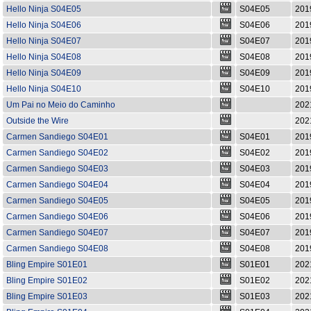
Hello Ninja S04E05
S04E05
201
Hello Ninja S04E06
S04E06
201
Hello Ninja S04E07
S04E07
201
Hello Ninja S04E08
S04E08
201
Hello Ninja S04E09
S04E09
201
Hello Ninja S04E10
S04E10
201
Um Pai no Meio do Caminho
202
Outside the Wire
202
Carmen Sandiego S04E01
S04E01
201
Carmen Sandiego S04E02
S04E02
201
Carmen Sandiego S04E03
S04E03
201
Carmen Sandiego S04E04
S04E04
201
Carmen Sandiego S04E05
S04E05
201
Carmen Sandiego S04E06
S04E06
201
Carmen Sandiego S04E07
S04E07
201
Carmen Sandiego S04E08
S04E08
201
Bling Empire S01E01
S01E01
202
Bling Empire S01E02
S01E02
202
Bling Empire S01E03
S01E03
202