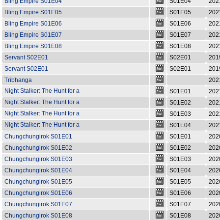
Bling Empire S01E04
S01E04
202
Bling Empire S01E05
S01E05
202
Bling Empire S01E06
S01E06
202
Bling Empire S01E07
S01E07
202
Bling Empire S01E08
S01E08
202
Servant S02E01
S02E01
201
Servant S02E01
S02E01
201
Tribhanga
202
Night Stalker: The Hunt for a
S01E01
202
Serial Killer S01E01
Night Stalker: The Hunt for a
S01E02
202
Serial Killer S01E02
Night Stalker: The Hunt for a
S01E03
202
Serial Killer S01E03
Night Stalker: The Hunt for a
S01E04
202
Serial Killer S01E04
Chungchungirok S01E01
S01E01
202
Chungchungirok S01E02
S01E02
202
Chungchungirok S01E03
S01E03
202
Chungchungirok S01E04
S01E04
202
Chungchungirok S01E05
S01E05
202
Chungchungirok S01E06
S01E06
202
Chungchungirok S01E07
S01E07
202
Chungchungirok S01E08
S01E08
202