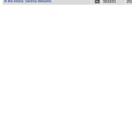
In the Arena: Serena Williams
S01E01
20
S01E01