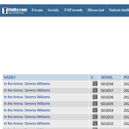
Fórum
Seriály
TOP trendy
Hlasování
Nahrát titul
NÁZEV
V.
SERIÁL
RO
In the Arena: Serena Williams
S01E08
20
S01E08
In the Arena: Serena Williams
S01E07
20
S01E07
In the Arena: Serena Williams
S01E06
20
S01E06
In the Arena: Serena Williams
S01E05
20
S01E05
In the Arena: Serena Williams
S01E04
20
S01E04
In the Arena: Serena Williams
S01E03
20
S01E03
In the Arena: Serena Williams
S01E02
20
S01E02