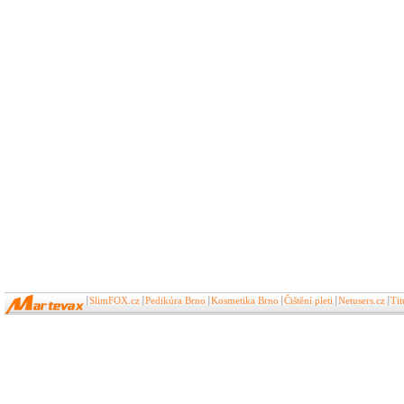
SlimFOX.cz
Pedikúra Brno
Kosmetika Brno
Čištění pleti
Netusers.cz
Ti