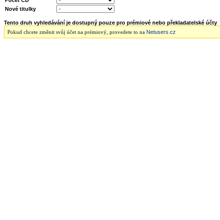
Počet CD
Nové titulky
Tento druh vyhledávání je dostupný pouze pro prémiové nebo překladatelské účty
Netusers.cz
Pokud chcete změnit svůj účet na prémiový, provedete to na