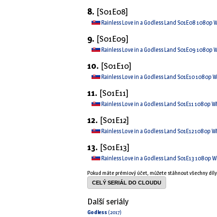
8.
[S01E08]
Rainless Love in a Godless Land S01E08 1080p 
9.
[S01E09]
Rainless Love in a Godless Land S01E09 1080p 
10.
[S01E10]
Rainless Love in a Godless Land S01E10 1080p 
11.
[S01E11]
Rainless Love in a Godless Land S01E11 1080p W
12.
[S01E12]
Rainless Love in a Godless Land S01E12 1080p W
13.
[S01E13]
Rainless Love in a Godless Land S01E13 1080p 
Pokud máte prémiový účet, můžete stáhnout všechny díl
CELÝ SERIÁL DO CLOUDU
Další seriály
Godless
(2017)