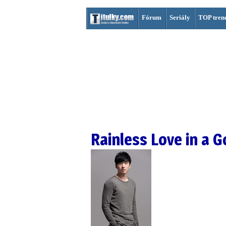
Fórum
Seriály
TOP tren
Rainless Love in a 