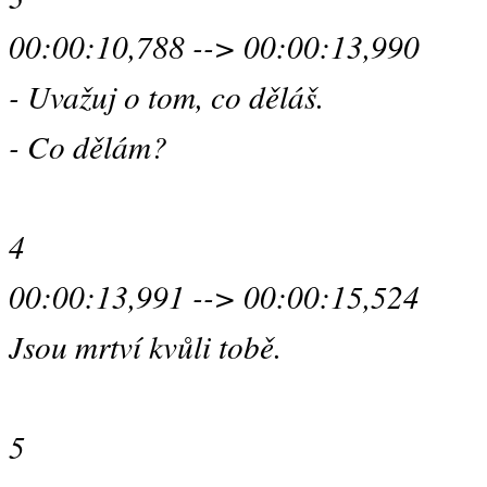
00:00:10,788 --> 00:00:13,990
- Uvažuj o tom, co děláš.
- Co dělám?
4
00:00:13,991 --> 00:00:15,524
Jsou mrtví kvůli tobě.
5