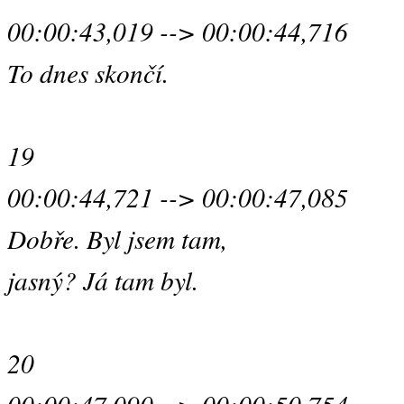
00:00:43,019 --> 00:00:44,716
To dnes skončí.
19
00:00:44,721 --> 00:00:47,085
Dobře. Byl jsem tam,
jasný? Já tam byl.
20