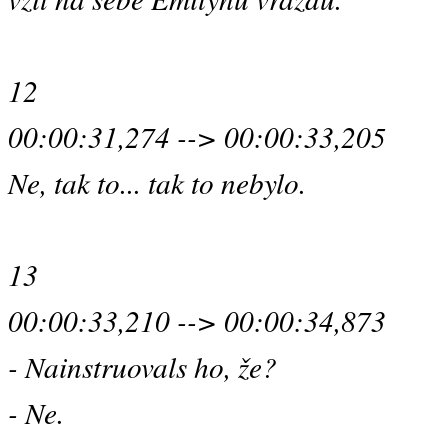
12
00:00:31,274 --> 00:00:33,205
Ne, tak to... tak to nebylo.
13
00:00:33,210 --> 00:00:34,873
- Nainstruovals ho, že?
- Ne.