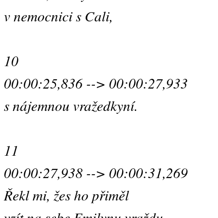
v nemocnici s Cali,
10
00:00:25,836 --> 00:00:27,933
s nájemnou vražedkyní.
11
00:00:27,938 --> 00:00:31,269
Řekl mi, žes ho přiměl
vzít na sebe Emilynu vraždu.