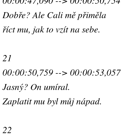
00:00:47,090 --> 00:00:50,754
Dobře? Ale Cali mě přiměla
říct mu, jak to vzít na sebe.
21
00:00:50,759 --> 00:00:53,057
Jasný? On umíral.
Zaplatit mu byl můj nápad.
22