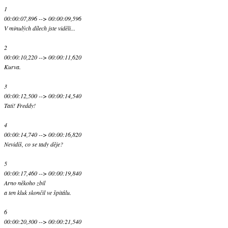
1
00:00:07,896 --> 00:00:09,596
V minulých dílech jste viděli...
2
00:00:10,220 --> 00:00:11,620
Kurva.
3
00:00:12,500 --> 00:00:14,540
Tati! Freddy!
4
00:00:14,740 --> 00:00:16,820
Nevidíš, co se tady děje?
5
00:00:17,460 --> 00:00:19,840
Arno někoho zbil
a ten kluk skončil ve špitálu.
6
00:00:20,300 --> 00:00:21,540