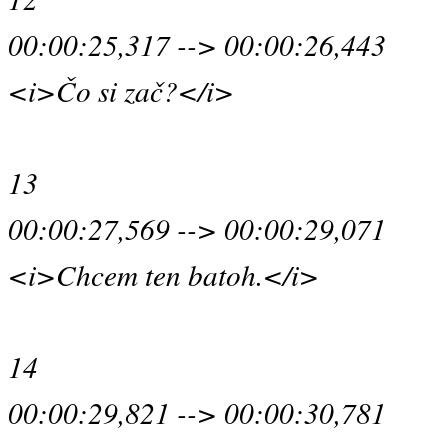
00:00:25,317 --> 00:00:26,443
<i>Čo si zač?</i>
13
00:00:27,569 --> 00:00:29,071
<i>Chcem ten batoh.</i>
14
00:00:29,821 --> 00:00:30,781