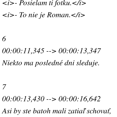
<i>- Posielam ti fotku.</i>
<i>- To nie je Roman.</i>
6
00:00:11,345 --> 00:00:13,347
Niekto ma posledné dni sleduje.
7
00:00:13,430 --> 00:00:16,642
Asi by ste batoh mali zatiaľ schovať,