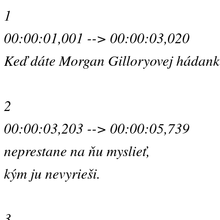
1
00:00:01,001 --> 00:00:03,020
Keď dáte Morgan Gilloryovej hádank
2
00:00:03,203 --> 00:00:05,739
neprestane na ňu myslieť,
kým ju nevyrieši.
3