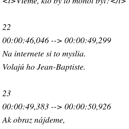
<i>Vieme, kto by to mohol byť?</i>
22
00:00:46,046 --> 00:00:49,299
Na internete si to myslia.
Volajú ho Jean-Baptiste.
23
00:00:49,383 --> 00:00:50,926
Ak obraz nájdeme,