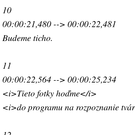
10
00:00:21,480 --> 00:00:22,481
Budeme ticho.
11
00:00:22,564 --> 00:00:25,234
<i>Tieto fotky hoďme</i>
<i>do programu na rozpoznanie tvár
12