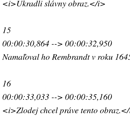
<i>Ukradli slávny obraz.</i>
15
00:00:30,864 --> 00:00:32,950
Namaľoval ho Rembrandt v roku 164
16
00:00:33,033 --> 00:00:35,160
<i>Zlodej chcel práve tento obraz.<