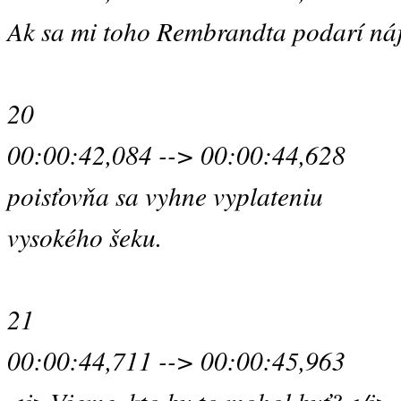
Ak sa mi toho Rembrandta podarí náj
20
00:00:42,084 --> 00:00:44,628
poisťovňa sa vyhne vyplateniu
vysokého šeku.
21
00:00:44,711 --> 00:00:45,963