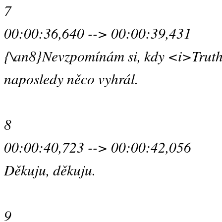
7
00:00:36,640 --> 00:00:39,431
{\an8}Nevzpomínám si, kdy <i>Truth
naposledy něco vyhrál.
8
00:00:40,723 --> 00:00:42,056
Děkuju, děkuju.
9