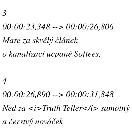
3
00:00:23,348 --> 00:00:26,806
Mare za skvělý článek
o kanalizaci ucpané Softees,
4
00:00:26,890 --> 00:00:31,848
Ned za <i>Truth Teller</i> samotný
a čerstvý nováček