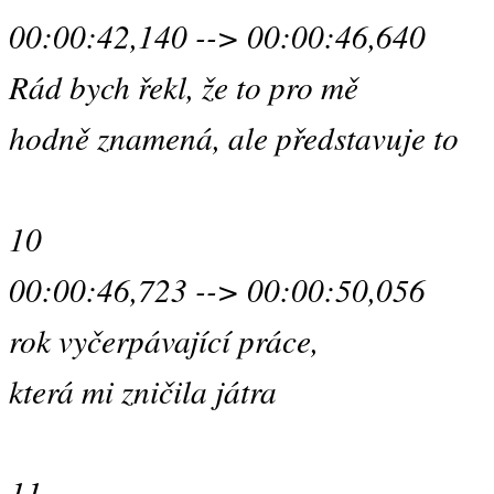
00:00:42,140 --> 00:00:46,640
Rád bych řekl, že to pro mě
hodně znamená, ale představuje to
10
00:00:46,723 --> 00:00:50,056
rok vyčerpávající práce,
která mi zničila játra
11