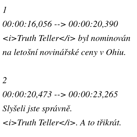
1
00:00:16,056 --> 00:00:20,390
<i>Truth Teller</i> byl nominován
na letošní novinářské ceny v Ohiu.
2
00:00:20,473 --> 00:00:23,265
Slyšeli jste správně.
<i>Truth Teller</i>. A to třikrát.