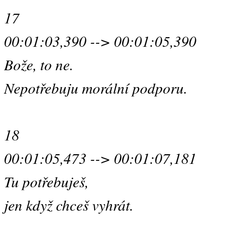
17
00:01:03,390 --> 00:01:05,390
Bože, to ne.
Nepotřebuju morální podporu.
18
00:01:05,473 --> 00:01:07,181
Tu potřebuješ,
jen když chceš vyhrát.