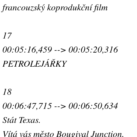
francouzský koprodukční film
17
00:05:16,459 --> 00:05:20,316
PETROLEJÁŘKY
18
00:06:47,715 --> 00:06:50,634
Stát Texas.
Vítá vás město Bougival Junction.