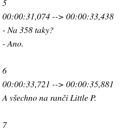
5
00:00:31,074 --> 00:00:33,438
- Na 358 taky?
- Ano.
6
00:00:33,721 --> 00:00:35,881
A všechno na ranči Little P.
7