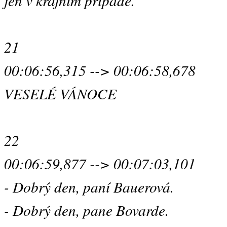
jen v krajním případě.
21
00:06:56,315 --> 00:06:58,678
VESELÉ VÁNOCE
22
00:06:59,877 --> 00:07:03,101
- Dobrý den, paní Bauerová.
- Dobrý den, pane Bovarde.