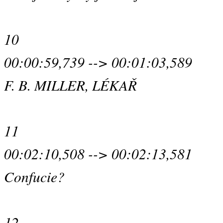
10
00:00:59,739 --> 00:01:03,589
F. B. MILLER, LÉKAŘ
11
00:02:10,508 --> 00:02:13,581
Confucie?
12