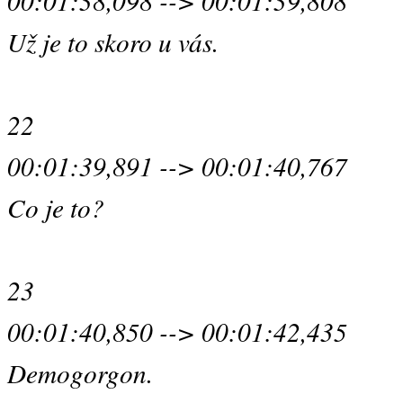
00:01:38,098 --> 00:01:39,808
Už je to skoro u vás.
22
00:01:39,891 --> 00:01:40,767
Co je to?
23
00:01:40,850 --> 00:01:42,435
Demogorgon.