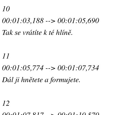
10
00:01:03,188 --> 00:01:05,690
Tak se vrátíte k té hlíně.
11
00:01:05,774 --> 00:01:07,734
Dál ji hnětete a formujete.
12
00:01:07,817 --> 00:01:10,570