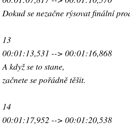
Dokud se nezačne rýsovat finální pro
13
00:01:13,531 --> 00:01:16,868
A když se to stane,
začnete se pořádně těšit.
14
00:01:17,952 --> 00:01:20,538