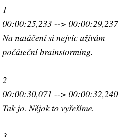
1
00:00:25,233 --> 00:00:29,237
Na natáčení si nejvíc užívám
počáteční brainstorming.
2
00:00:30,071 --> 00:00:32,240
Tak jo. Nějak to vyřešíme.
3