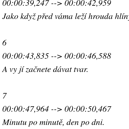
00:00:39,247 --> 00:00:42,959
Jako když před váma leží hrouda hlín
6
00:00:43,835 --> 00:00:46,588
A vy jí začnete dávat tvar.
7
00:00:47,964 --> 00:00:50,467
Minutu po minutě, den po dni.