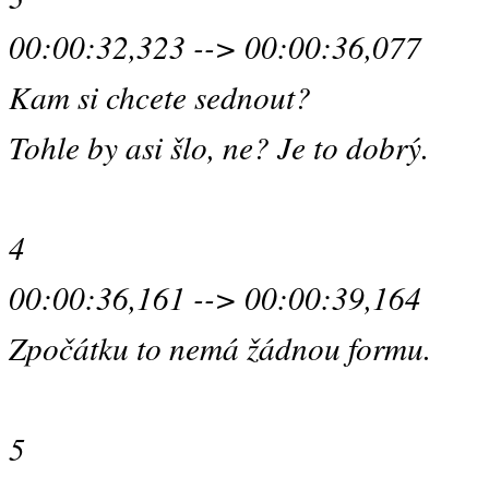
00:00:32,323 --> 00:00:36,077
Kam si chcete sednout?
Tohle by asi šlo, ne? Je to dobrý.
4
00:00:36,161 --> 00:00:39,164
Zpočátku to nemá žádnou formu.
5