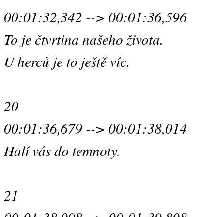
00:01:32,342 --> 00:01:36,596
To je čtvrtina našeho života.
U herců je to ještě víc.
20
00:01:36,679 --> 00:01:38,014
Halí vás do temnoty.
21