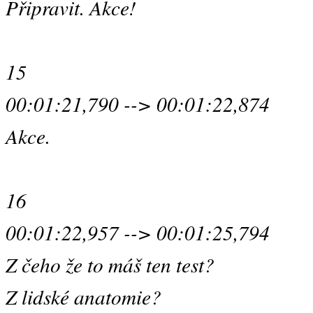
Připravit. Akce!
15
00:01:21,790 --> 00:01:22,874
Akce.
16
00:01:22,957 --> 00:01:25,794
Z čeho že to máš ten test?
Z lidské anatomie?