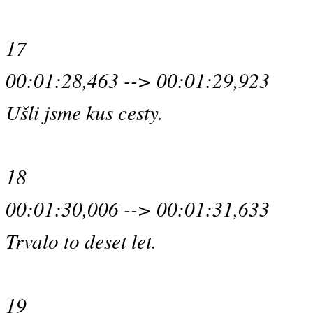
17
00:01:28,463 --> 00:01:29,923
Ušli jsme kus cesty.
18
00:01:30,006 --> 00:01:31,633
Trvalo to deset let.
19