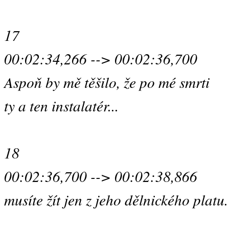
17
00:02:34,266 --> 00:02:36,700
Aspoň by mě těšilo, že po mé smrti
ty a ten instalatér...
18
00:02:36,700 --> 00:02:38,866
musíte žít jen z jeho dělnického platu.