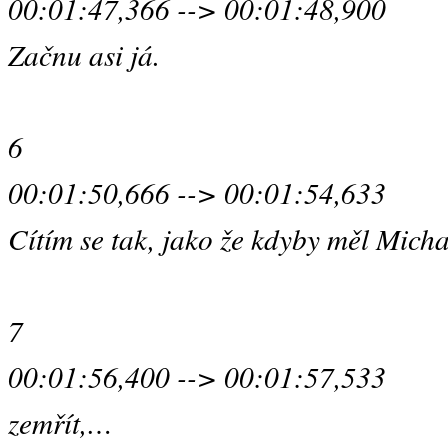
00:01:47,366 --> 00:01:48,900
Začnu asi já.
6
00:01:50,666 --> 00:01:54,633
Cítím se tak, jako že kdyby měl Mich
7
00:01:56,400 --> 00:01:57,533
zemřít,…