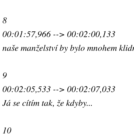
8
00:01:57,966 --> 00:02:00,133
naše manželství by bylo mnohem klidn
9
00:02:05,533 --> 00:02:07,033
Já se cítím tak, že kdyby...
10