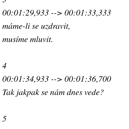
00:01:29,933 --> 00:01:33,333
máme-li se uzdravit,
musíme mluvit.
4
00:01:34,933 --> 00:01:36,700
Tak jakpak se nám dnes vede?
5