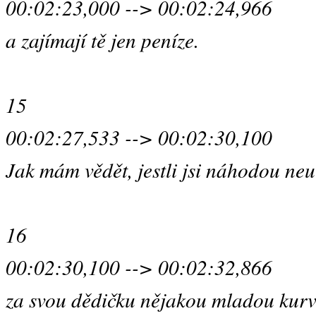
00:02:23,000 --> 00:02:24,966
a zajímají tě jen peníze.
15
00:02:27,533 --> 00:02:30,100
Jak mám vědět, jestli jsi náhodou neur
16
00:02:30,100 --> 00:02:32,866
za svou dědičku nějakou mladou kur