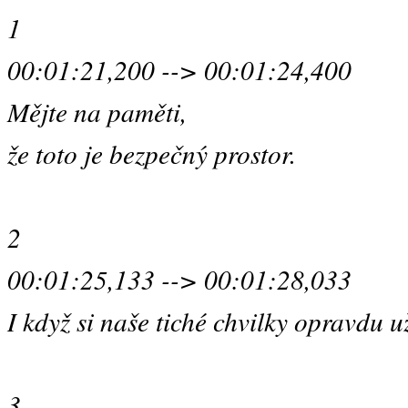
1
00:01:21,200 --> 00:01:24,400
Mějte na paměti,
že toto je bezpečný prostor.
2
00:01:25,133 --> 00:01:28,033
I když si naše tiché chvilky opravdu už
3