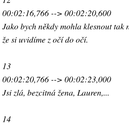
00:02:16,766 --> 00:02:20,600
Jako bych někdy mohla klesnout tak n
že si uvidíme z očí do očí.
13
00:02:20,766 --> 00:02:23,000
Jsi zlá, bezcitná žena, Lauren,...
14