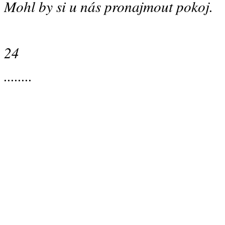
Mohl by si u nás pronajmout pokoj.
24
........