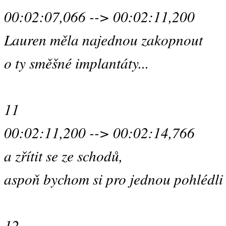
00:02:07,066 --> 00:02:11,200
Lauren měla najednou zakopnout
o ty směšné implantáty...
11
00:02:11,200 --> 00:02:14,766
a zřítit se ze schodů,
aspoň bychom si pro jednou pohlédli z
12