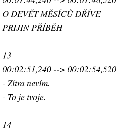
O DEVĚT MĚSÍCŮ DŘÍVE
PRIJIN PŘÍBĚH
13
00:02:51,240 --> 00:02:54,520
- Zítra nevím.
- To je tvoje.
14