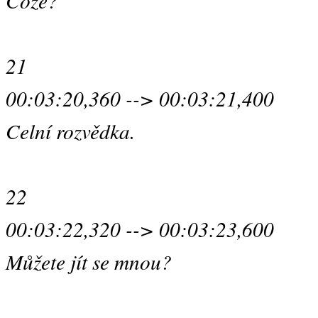
Cože?
21
00:03:20,360 --> 00:03:21,400
Celní rozvědka.
22
00:03:22,320 --> 00:03:23,600
Můžete jít se mnou?