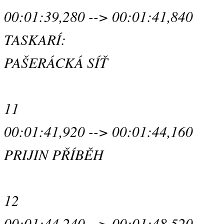
00:01:39,280 --> 00:01:41,840
TASKARÍ:
PAŠERÁCKÁ SÍŤ
11
00:01:41,920 --> 00:01:44,160
PRIJIN PŘÍBĚH
12
00:01:44,240 --> 00:01:48,520