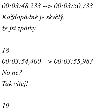
00:03:48,233 --> 00:03:50,733
Každopádně je skvělý,
že jsi zpátky.
18
00:03:54,400 --> 00:03:55,983
No ne?
Tak vítej!
19