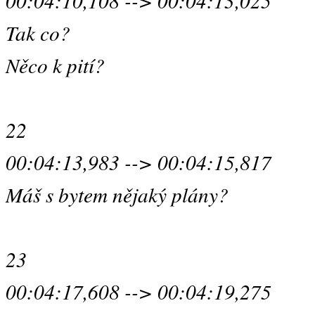
00:04:10,108 --> 00:04:13,025
Tak co?
Něco k pití?
22
00:04:13,983 --> 00:04:15,817
Máš s bytem nějaký plány?
23
00:04:17,608 --> 00:04:19,275