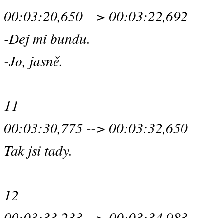
00:03:20,650 --> 00:03:22,692
-Dej mi bundu.
-Jo, jasně.
11
00:03:30,775 --> 00:03:32,650
Tak jsi tady.
12
00:03:33,233 --> 00:03:34,983