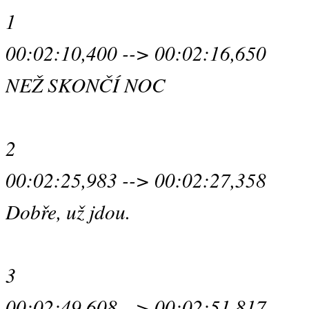
1
00:02:10,400 --> 00:02:16,650
NEŽ SKONČÍ NOC
2
00:02:25,983 --> 00:02:27,358
Dobře, už jdou.
3
00:02:49,608 --> 00:02:51,817