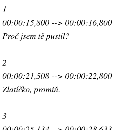
1
00:00:15,800 --> 00:00:16,800
Proč jsem tě pustil?
2
00:00:21,508 --> 00:00:22,800
Zlatíčko, promiň.
3
00:00:25,134 --> 00:00:28,633