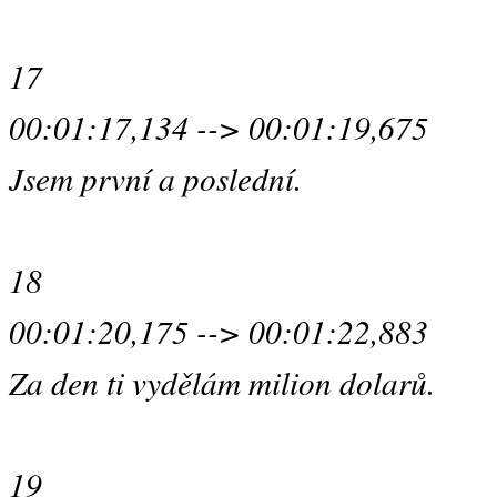
17
00:01:17,134 --> 00:01:19,675
Jsem první a poslední.
18
00:01:20,175 --> 00:01:22,883
Za den ti vydělám milion dolarů.
19