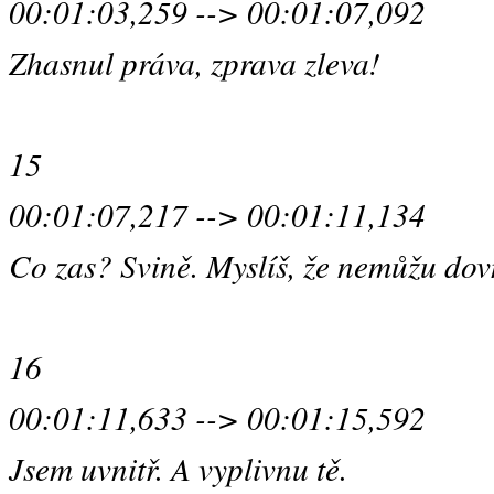
00:01:03,259 --> 00:01:07,092
Zhasnul práva, zprava zleva!
15
00:01:07,217 --> 00:01:11,134
Co zas? Svině. Myslíš, že nemůžu dov
16
00:01:11,633 --> 00:01:15,592
Jsem uvnitř. A vyplivnu tě.