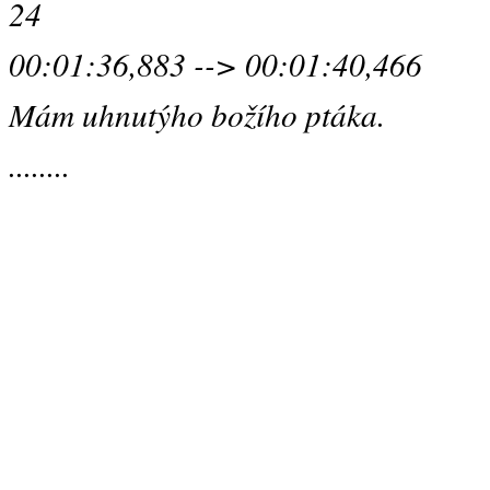
24
00:01:36,883 --> 00:01:40,466
Mám uhnutýho božího ptáka.
........