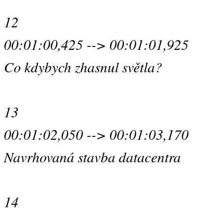
12
00:01:00,425 --> 00:01:01,925
Co kdybych zhasnul světla?
13
00:01:02,050 --> 00:01:03,170
Navrhovaná stavba datacentra
14