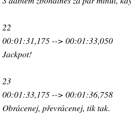
S ďáblem zbohatneš za pár minut, kdy
22
00:01:31,175 --> 00:01:33,050
Jackpot!
23
00:01:33,175 --> 00:01:36,758
Obrácenej, převrácenej, tik tak.