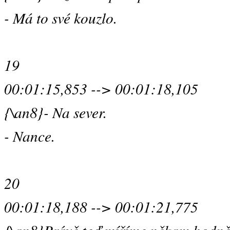
- Má to své kouzlo.
19
00:01:15,853 --> 00:01:18,105
{\an8}- Na sever.
- Nance.
20
00:01:18,188 --> 00:01:21,775