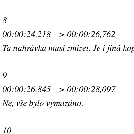
8
00:00:24,218 --> 00:00:26,762
Ta nahrávka musí zmizet. Je i jiná ko
9
00:00:26,845 --> 00:00:28,097
Ne, vše bylo vymazáno.
10