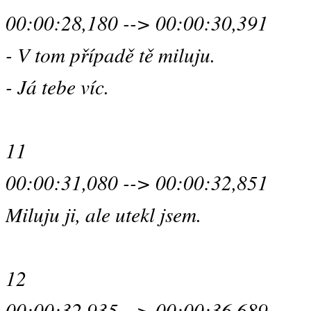
00:00:28,180 --> 00:00:30,391
- V tom případě tě miluju.
- Já tebe víc.
11
00:00:31,080 --> 00:00:32,851
Miluju ji, ale utekl jsem.
12
00:00:32,935 --> 00:00:36,689