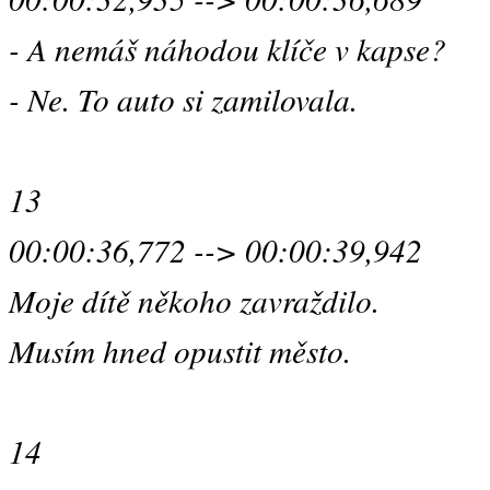
- A nemáš náhodou klíče v kapse?
- Ne. To auto si zamilovala.
13
00:00:36,772 --> 00:00:39,942
Moje dítě někoho zavraždilo.
Musím hned opustit město.
14