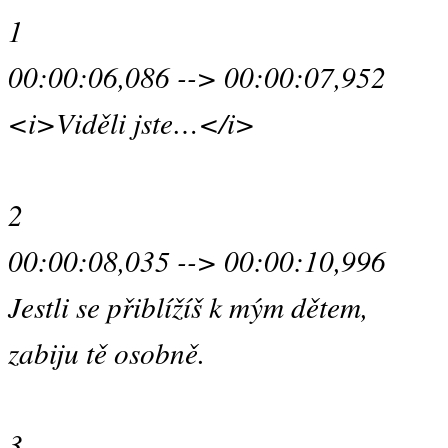
1
00:00:06,086 --> 00:00:07,952
<i>Viděli jste…</i>
2
00:00:08,035 --> 00:00:10,996
Jestli se přiblížíš k mým dětem,
zabiju tě osobně.
3