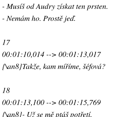
- Musíš od Audry získat ten prsten.
- Nemám ho. Prostě jeď.
17
00:01:10,014 --> 00:01:13,017
{\an8}Takže, kam míříme, šéfová?
18
00:01:13,100 --> 00:01:15,769
{\an8}- Už se mě ptáš potřetí.