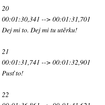
20
00:01:30,341 --> 00:01:31,701
Dej mi to. Dej mi tu utěrku!
21
00:01:31,741 --> 00:01:32,901
Pusť to!
22