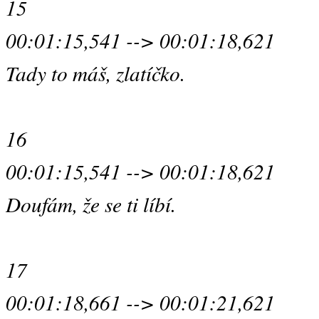
15
00:01:15,541 --> 00:01:18,621
Tady to máš, zlatíčko.
16
00:01:15,541 --> 00:01:18,621
Doufám, že se ti líbí.
17
00:01:18,661 --> 00:01:21,621