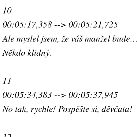
10
00:05:17,358 --> 00:05:21,725
Ale myslel jsem, že váš manžel bude
Někdo klidný.
11
00:05:34,383 --> 00:05:37,945
No tak, rychle! Pospěšte si, děvčata!
12