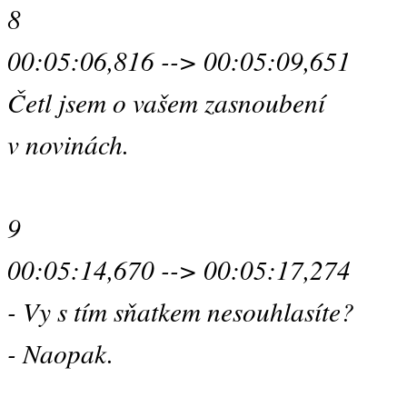
8
00:05:06,816 --> 00:05:09,651
Četl jsem o vašem zasnoubení
v novinách.
9
00:05:14,670 --> 00:05:17,274
- Vy s tím sňatkem nesouhlasíte?
- Naopak.