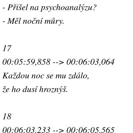
- Přišel na psychoanalýzu?
- Měl noční můry.
17
00:05:59,858 --> 00:06:03,064
Každou noc se mu zdálo,
že ho dusí hroznýš.
18
00:06:03,233 --> 00:06:05,565