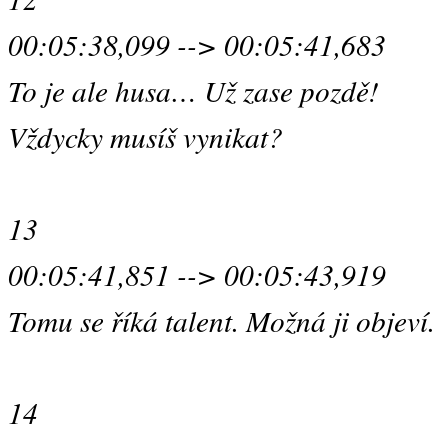
00:05:38,099 --> 00:05:41,683
To je ale husa… Už zase pozdě!
Vždycky musíš vynikat?
13
00:05:41,851 --> 00:05:43,919
Tomu se říká talent. Možná ji objeví.
14