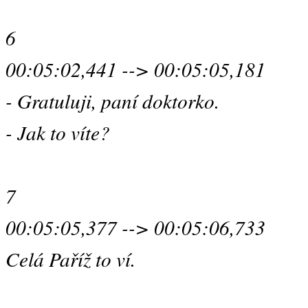
6
00:05:02,441 --> 00:05:05,181
- Gratuluji, paní doktorko.
- Jak to víte?
7
00:05:05,377 --> 00:05:06,733
Celá Paříž to ví.