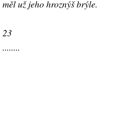
měl už jeho hroznýš brýle.
23
........