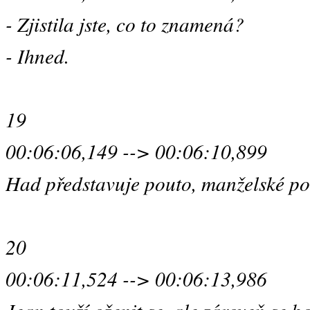
- Zjistila jste, co to znamená?
- Ihned.
19
00:06:06,149 --> 00:06:10,899
Had představuje pouto, manželské po
20
00:06:11,524 --> 00:06:13,986