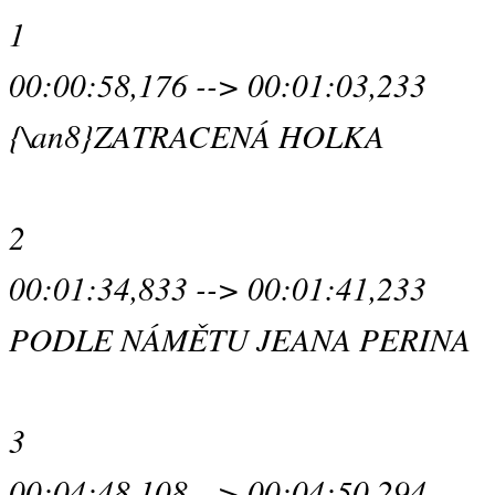
1
00:00:58,176 --> 00:01:03,233
{\an8}ZATRACENÁ HOLKA
2
00:01:34,833 --> 00:01:41,233
PODLE NÁMĚTU JEANA PERINA
3
00:04:48,108 --> 00:04:50,294