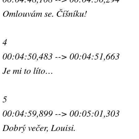
Omlouvám se. Číšníku!
4
00:04:50,483 --> 00:04:51,663
Je mi to líto…
5
00:04:59,899 --> 00:05:01,303
Dobrý večer, Louisi.