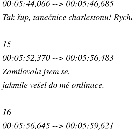
00:05:44,066 --> 00:05:46,685
Tak šup, tanečnice charlestonu! Rych
15
00:05:52,370 --> 00:05:56,483
Zamilovala jsem se,
jakmile vešel do mé ordinace.
16
00:05:56,645 --> 00:05:59,621