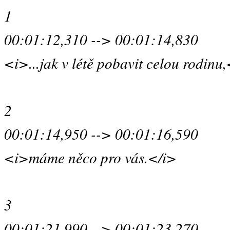
1
00:01:12,310 --> 00:01:14,830
<i>...jak v létě pobavit celou rodinu
2
00:01:14,950 --> 00:01:16,590
<i>máme něco pro vás.</i>
3
00:01:21,990 --> 00:01:23,270