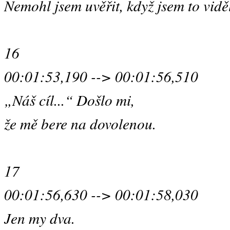
Nemohl jsem uvěřit, když jsem to vidě
16
00:01:53,190 --> 00:01:56,510
„Náš cíl...“ Došlo mi,
že mě bere na dovolenou.
17
00:01:56,630 --> 00:01:58,030
Jen my dva.