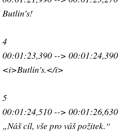
Butlin's!
4
00:01:23,390 --> 00:01:24,390
<i>Butlin's.</i>
5
00:01:24,510 --> 00:01:26,630
„Náš cíl, vše pro váš požitek.“