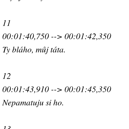
11
00:01:40,750 --> 00:01:42,350
Ty bláho, můj táta.
12
00:01:43,910 --> 00:01:45,350
Nepamatuju si ho.
13