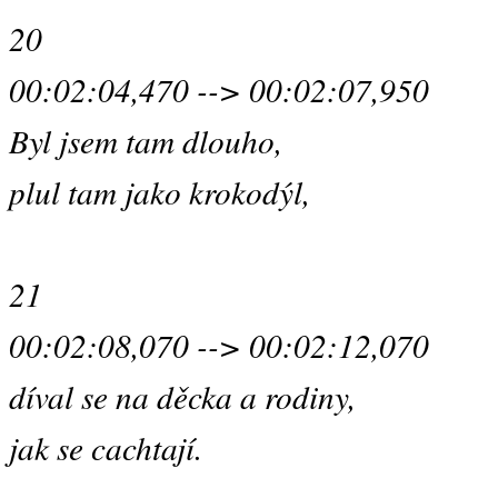
20
00:02:04,470 --> 00:02:07,950
Byl jsem tam dlouho,
plul tam jako krokodýl,
21
00:02:08,070 --> 00:02:12,070
díval se na děcka a rodiny,
jak se cachtají.