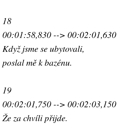
18
00:01:58,830 --> 00:02:01,630
Když jsme se ubytovali,
poslal mě k bazénu.
19
00:02:01,750 --> 00:02:03,150
Že za chvíli přijde.