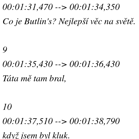
00:01:31,470 --> 00:01:34,350
Co je Butlin's? Nejlepší věc na světě.
9
00:01:35,430 --> 00:01:36,430
Táta mě tam bral,
10
00:01:37,510 --> 00:01:38,790
když jsem byl kluk.