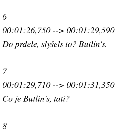
6
00:01:26,750 --> 00:01:29,590
Do prdele, slyšels to? Butlin's.
7
00:01:29,710 --> 00:01:31,350
Co je Butlin's, tati?
8