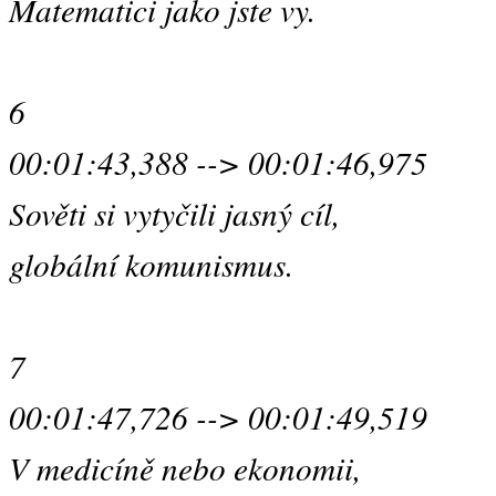
Matematici jako jste vy.
6
00:01:43,388 --> 00:01:46,975
Sověti si vytyčili jasný cíl,
globální komunismus.
7
00:01:47,726 --> 00:01:49,519
V medicíně nebo ekonomii,