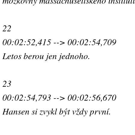
mozkovny massachusettského institut
22
00:02:52,415 --> 00:02:54,709
Letos berou jen jednoho.
23
00:02:54,793 --> 00:02:56,670
Hansen si zvykl být vždy první.