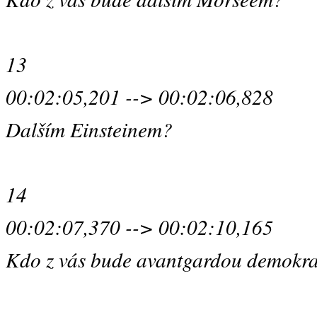
13
00:02:05,201 --> 00:02:06,828
Dalším Einsteinem?
14
00:02:07,370 --> 00:02:10,165
Kdo z vás bude avantgardou demokra