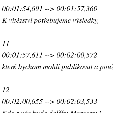
00:01:54,691 --> 00:01:57,360
K vítězství potřebujeme výsledky,
11
00:01:57,611 --> 00:02:00,572
které bychom mohli publikovat a použ
12
00:02:00,655 --> 00:02:03,533
Kdo z vás bude dalším Morseem?