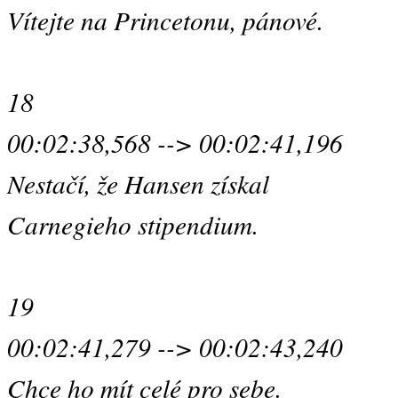
Vítejte na Princetonu, pánové.
18
00:02:38,568 --> 00:02:41,196
Nestačí, že Hansen získal
Carnegieho stipendium.
19
00:02:41,279 --> 00:02:43,240
Chce ho mít celé pro sebe.