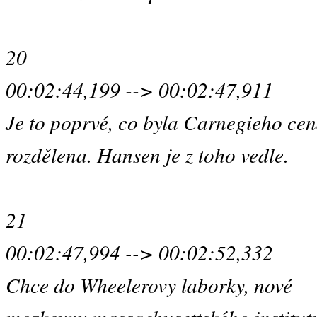
20
00:02:44,199 --> 00:02:47,911
Je to poprvé, co byla Carnegieho ce
rozdělena. Hansen je z toho vedle.
21
00:02:47,994 --> 00:02:52,332
Chce do Wheelerovy laborky, nové