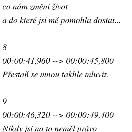
co nám změní život
a do které jsi mě pomohla dostat...
8
00:00:41,960 --> 00:00:45,800
Přestaň se mnou takhle mluvit.
9
00:00:46,320 --> 00:00:49,400
Nikdy jsi na to neměl právo