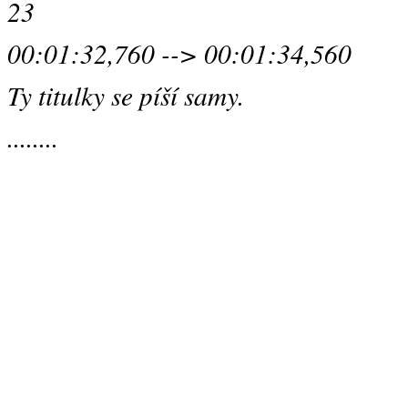
23
00:01:32,760 --> 00:01:34,560
Ty titulky se píší samy.
........