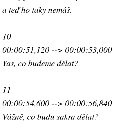
a teď ho taky nemáš.
10
00:00:51,120 --> 00:00:53,000
Yas, co budeme dělat?
11
00:00:54,600 --> 00:00:56,840
Vážně, co budu sakra dělat?