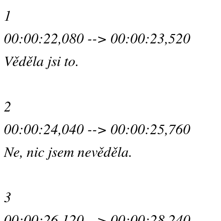
1
00:00:22,080 --> 00:00:23,520
Věděla jsi to.
2
00:00:24,040 --> 00:00:25,760
Ne, nic jsem nevěděla.
3
00:00:26,120 --> 00:00:28,240