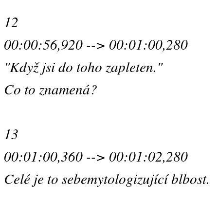
12
00:00:56,920 --> 00:01:00,280
"Když jsi do toho zapleten."
Co to znamená?
13
00:01:00,360 --> 00:01:02,280
Celé je to sebemytologizující blbost.