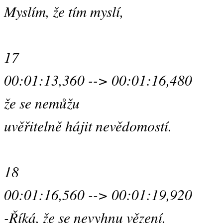
Myslím, že tím myslí,
17
00:01:13,360 --> 00:01:16,480
že se nemůžu
uvěřitelně hájit nevědomostí.
18
00:01:16,560 --> 00:01:19,920
-Říká, že se nevyhnu vězení.