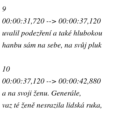
9
00:00:31,720 --> 00:00:37,120
uvalil podezření a také hlubokou
hanbu sám na sebe, na svůj pluk
10
00:00:37,120 --> 00:00:42,880
a na svoji ženu. Generále,
vaz té ženě nesrazila lidská ruka,