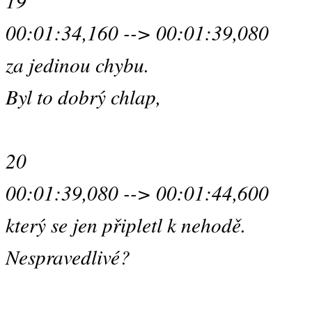
19
00:01:34,160 --> 00:01:39,080
za jedinou chybu.
Byl to dobrý chlap,
20
00:01:39,080 --> 00:01:44,600
který se jen připletl k nehodě.
Nespravedlivé?