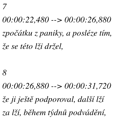
7
00:00:22,480 --> 00:00:26,880
zpočátku z paniky, a posléze tím,
že se této lži držel,
8
00:00:26,880 --> 00:00:31,720
že ji ještě podporoval, další lží
za lží, během týdnů podvádění,