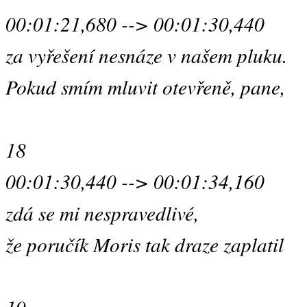
00:01:21,680 --> 00:01:30,440
za vyřešení nesnáze v našem pluku.
Pokud smím mluvit otevřeně, pane,
18
00:01:30,440 --> 00:01:34,160
zdá se mi nespravedlivé,
že poručík Moris tak draze zaplatil