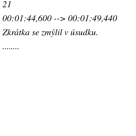
21
00:01:44,600 --> 00:01:49,440
Zkrátka se zmýlil v úsudku.
........