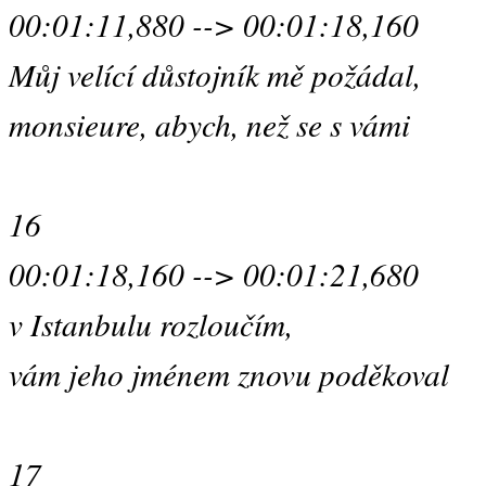
00:01:11,880 --> 00:01:18,160
Můj velící důstojník mě požádal,
monsieure, abych, než se s vámi
16
00:01:18,160 --> 00:01:21,680
v Istanbulu rozloučím,
vám jeho jménem znovu poděkoval
17