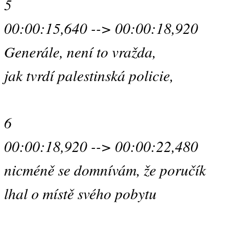
5
00:00:15,640 --> 00:00:18,920
Generále, není to vražda,
jak tvrdí palestinská policie,
6
00:00:18,920 --> 00:00:22,480
nicméně se domnívám, že poručík
lhal o místě svého pobytu