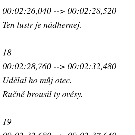
00:02:26,040 --> 00:02:28,520
Ten lustr je nádhernej.
18
00:02:28,760 --> 00:02:32,480
Udělal ho můj otec.
Ručně brousil ty ověsy.
19