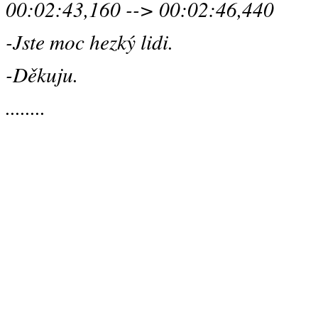
00:02:43,160 --> 00:02:46,440
-Jste moc hezký lidi.
-Děkuju.
........