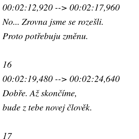
00:02:12,920 --> 00:02:17,960
No... Zrovna jsme se rozešli.
Proto potřebuju změnu.
16
00:02:19,480 --> 00:02:24,640
Dobře. Až skončíme,
bude z tebe novej člověk.
17