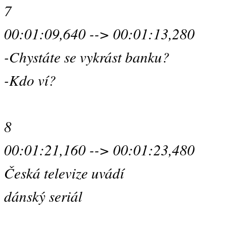
7
00:01:09,640 --> 00:01:13,280
-Chystáte se vykrást banku?
-Kdo ví?
8
00:01:21,160 --> 00:01:23,480
Česká televize uvádí
dánský seriál