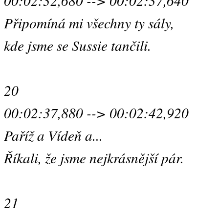
00:02:32,680 --> 00:02:37,640
Připomíná mi všechny ty sály,
kde jsme se Sussie tančili.
20
00:02:37,880 --> 00:02:42,920
Paříž a Vídeň a...
Říkali, že jsme nejkrásnější pár.
21