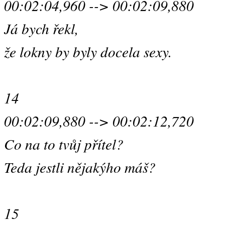
00:02:04,960 --> 00:02:09,880
Já bych řekl,
že lokny by byly docela sexy.
14
00:02:09,880 --> 00:02:12,720
Co na to tvůj přítel?
Teda jestli nějakýho máš?
15