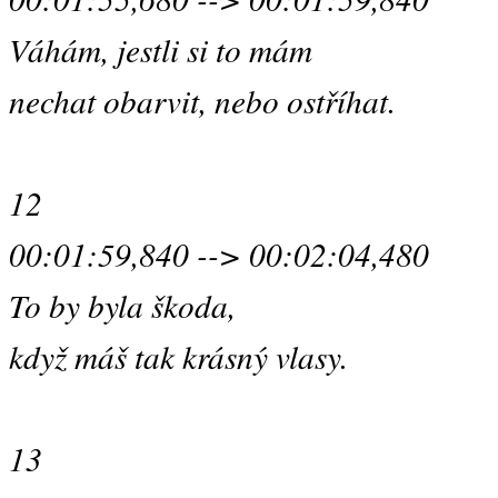
Váhám, jestli si to mám
nechat obarvit, nebo ostříhat.
12
00:01:59,840 --> 00:02:04,480
To by byla škoda,
když máš tak krásný vlasy.
13