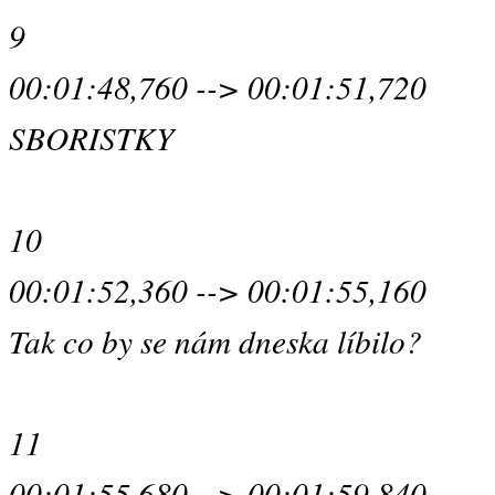
9
00:01:48,760 --> 00:01:51,720
SBORISTKY
10
00:01:52,360 --> 00:01:55,160
Tak co by se nám dneska líbilo?
11
00:01:55,680 --> 00:01:59,840