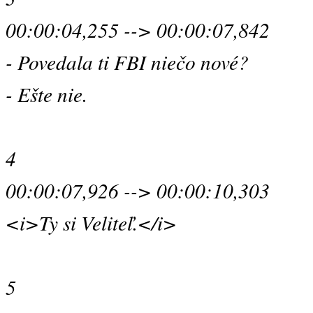
00:00:04,255 --> 00:00:07,842
- Povedala ti FBI niečo nové?
- Ešte nie.
4
00:00:07,926 --> 00:00:10,303
<i>Ty si Veliteľ.</i>
5