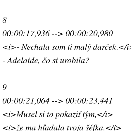
8
00:00:17,936 --> 00:00:20,980
<i>- Nechala som ti malý darček.</
- Adelaide, čo si urobila?
9
00:00:21,064 --> 00:00:23,441
<i>Musel si to pokaziť tým,</i>
<i>že ma hľadala tvoja šéfka.</i>