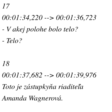
17
00:01:34,220 --> 00:01:36,723
- V akej polohe bolo telo?
- Telo?
18
00:01:37,682 --> 00:01:39,976
Toto je zástupkyňa riaditeľa
Amanda Wagnerová.