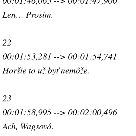
00:01:46,065 --> 00:01:47,900
Len… Prosím.
22
00:01:53,281 --> 00:01:54,741
Horšie to už byť nemôže.
23
00:01:58,995 --> 00:02:00,496
Ach, Wagsová.