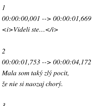
1
00:00:00,001 --> 00:00:01,669
<i>Videli ste…</i>
2
00:00:01,753 --> 00:00:04,172
Mala som taký zlý pocit,
že nie si naozaj chorý.
3