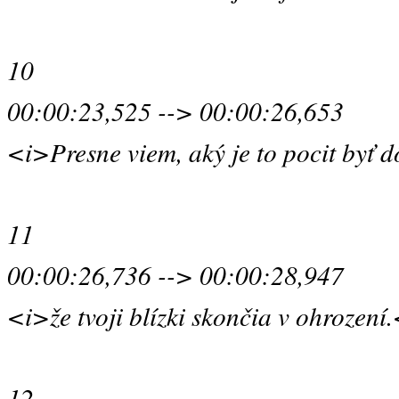
10
00:00:23,525 --> 00:00:26,653
<i>Presne viem, aký je to pocit byť
11
00:00:26,736 --> 00:00:28,947
<i>že tvoji blízki skončia v ohrození
12