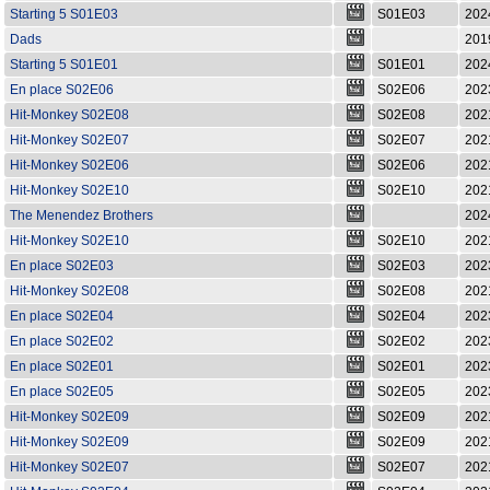
Starting 5 S01E03
S01E03
202
Dads
201
Starting 5 S01E01
S01E01
202
En place S02E06
S02E06
202
Hit-Monkey S02E08
S02E08
202
Hit-Monkey S02E07
S02E07
202
Hit-Monkey S02E06
S02E06
202
Hit-Monkey S02E10
S02E10
202
The Menendez Brothers
202
Hit-Monkey S02E10
S02E10
202
En place S02E03
S02E03
202
Hit-Monkey S02E08
S02E08
202
En place S02E04
S02E04
202
En place S02E02
S02E02
202
En place S02E01
S02E01
202
En place S02E05
S02E05
202
Hit-Monkey S02E09
S02E09
202
Hit-Monkey S02E09
S02E09
202
Hit-Monkey S02E07
S02E07
202