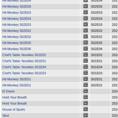
Hit-Monkey S02E04
S02E04
202
Hit-Monkey S02E05
S02E05
202
Hit-Monkey S02E03
S02E03
202
Hit-Monkey S02E04
S02E04
202
Hit-Monkey S02E03
S02E03
202
Hit-Monkey S02E02
S02E02
202
Hit-Monkey S02E02
S02E02
202
Hit-Monkey S02E05
S02E05
202
Hit-Monkey S02E06
S02E06
202
Chef's Table: Noodles S01E02
S01E02
202
Chef's Table: Noodles S01E01
S01E01
202
Chef's Table: Noodles S01E04
S01E04
202
Chef's Table: Noodles S01E03
S01E03
202
Hit-Monkey S02E01
S02E01
202
Hit-Monkey S02E01
S02E01
202
El Diario
202
Hold Your Breath
202
Hold Your Breath
202
House of Spoils
202
Strul
202