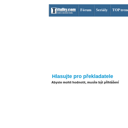
Fórum
Seriály
TOP tren
Hlasujte pro překladatele
Abyste mohli hodnotit, musíte být přihlášení