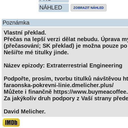
NÁHLED
ZOBRAZIT NÁHLED
Poznámka
Vlastní překlad.
Přečas na lepší verzi dělat nebudu. Úprava m
(přečasování; SK překlad) je možna pouze po
Nešiřte mé titulky jinde.
Název epizody: Extraterrestrial Engineering
Podpořte, prosím, tvorbu titulků návštěvou h
faraonska-pokrevni-linie.dmelicher.plus/
Můžete i finančně https://www.buymeacoffee
Za jakýkoliv druh podpory z Vaší strany před
David Melicher.