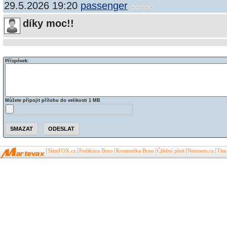
29.5.2026 19:20
passenger
díky moc!!
Příspěvek:
Můžete připojit přílohu do velikosti 1 MB
SlimFOX.cz
Pedikúra Brno
Kosmetika Brno
Čištění pleti
Netusers.cz
Tit