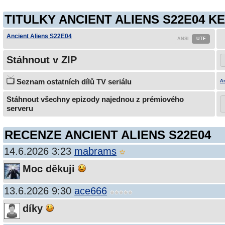
TITULKY ANCIENT ALIENS S22E04 KE
Ancient Aliens S22E04
Stáhnout v ZIP
Seznam ostatních dílů TV seriálu
An
Stáhnout všechny epizody najednou z prémiového
serveru
RECENZE ANCIENT ALIENS S22E04
14.6.2026 3:23
mabrams
Moc děkuji
13.6.2026 9:30
ace666
díky