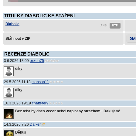
TITULKY DIABOLIC KE STAŽENÍ
Diabolic
Stáhnout v ZIP
DIA
RECENZE DIABOLIC
3.6.2026 13:09
exxon75
díky
29.5.2026 11:13
manson11
diky
16.3.2026 19:19
chatterer9
Bez teba by dnes vecer nebol naplneny strachom ! Dakujem!
14.3.2026 7:26
Daiker
Děkuji