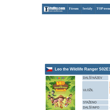
Fórum
Seriály
TOP tren
Leo the Wildlife Ranger S02E
DALŠÍ NÁZEV
ULOŽIL
STAŽENO
DALŠÍ INFO