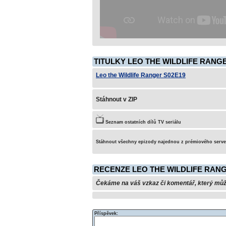
TITULKY LEO THE WILDLIFE RANGE
Leo the Wildlife Ranger S02E19
Stáhnout v ZIP
Seznam ostatních dílů TV seriálu
Stáhnout všechny epizody najednou z prémiového serv
RECENZE LEO THE WILDLIFE RANG
Čekáme na váš vzkaz či komentář, který může 
Příspěvek: