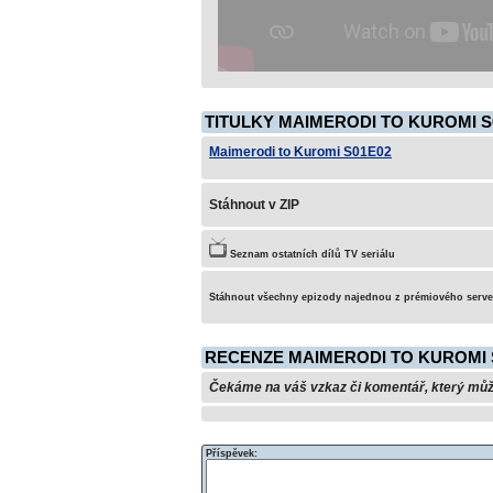
TITULKY MAIMERODI TO KUROMI S
Maimerodi to Kuromi S01E02
Stáhnout v ZIP
Seznam ostatních dílů TV seriálu
Stáhnout všechny epizody najednou z prémiového serv
RECENZE MAIMERODI TO KUROMI 
Čekáme na váš vzkaz či komentář, který může 
Příspěvek: