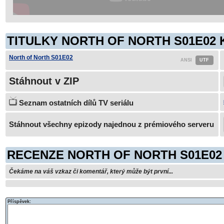
TITULKY NORTH OF NORTH S01E02 
North of North S01E02
Stáhnout v ZIP
Seznam ostatních dílů TV seriálu
Stáhnout všechny epizody najednou z prémiového serveru
RECENZE NORTH OF NORTH S01E02
Čekáme na váš vzkaz či komentář, který může být první...
Příspěvek: