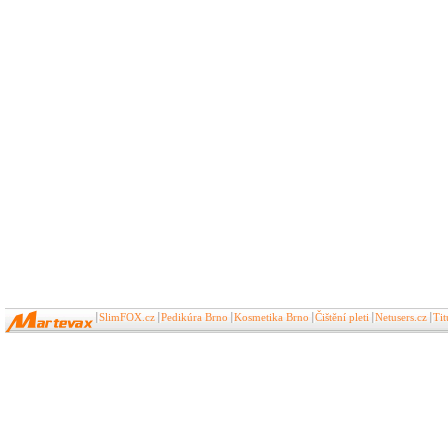
SlimFOX.cz
Pedikúra Brno
Kosmetika Brno
Čištění pleti
Netusers.cz
Ti