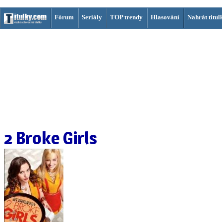
Fórum
Seriály
TOP trendy
Hlasování
Nahrát titul
2 Broke Girls