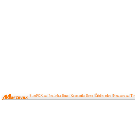
SlimFOX.cz
Pedikúra Brno
Kosmetika Brno
Čištění pleti
Netusers.cz
Ti