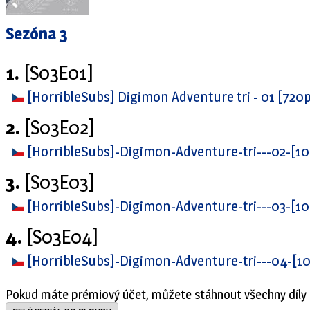
Sezóna 3
1.
[S03E01]
[HorribleSubs] Digimon Adventure tri - 01 [720
2.
[S03E02]
[HorribleSubs]-Digimon-Adventure-tri---02-[1
3.
[S03E03]
[HorribleSubs]-Digimon-Adventure-tri---03-[1
4.
[S03E04]
[HorribleSubs]-Digimon-Adventure-tri---04-[1
Pokud máte prémiový účet, můžete stáhnout všechny díly 