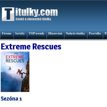
Fórum
Seriály
TOP trendy
Hlasování
Nahrát titulky
Pravidla
P
Extreme Rescues
Sezóna 1