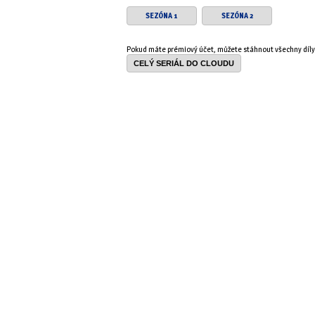
SEZÓNA 1
SEZÓNA 2
Pokud máte prémiový účet, můžete stáhnout všechny díl
CELÝ SERIÁL DO CLOUDU