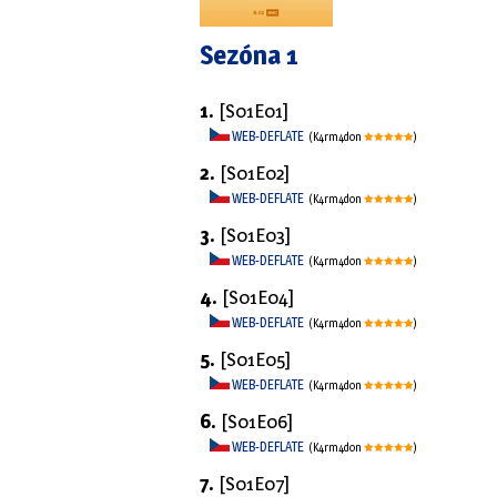
Sezóna 1
1.
[S01E01]
WEB-DEFLATE
(K4rm4d0n
)
2.
[S01E02]
WEB-DEFLATE
(K4rm4d0n
)
3.
[S01E03]
WEB-DEFLATE
(K4rm4d0n
)
4.
[S01E04]
WEB-DEFLATE
(K4rm4d0n
)
5.
[S01E05]
WEB-DEFLATE
(K4rm4d0n
)
6.
[S01E06]
WEB-DEFLATE
(K4rm4d0n
)
7.
[S01E07]