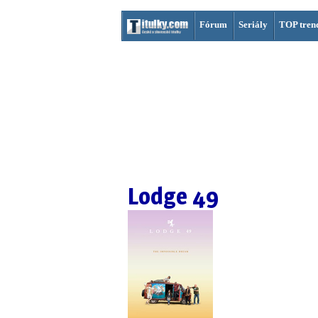
Fórum
Seriály
TOP tren
Lodge 49