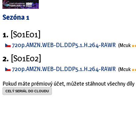
Sezóna 1
1.
[S01E01]
720p.AMZN.WEB-DL.DDP5.1.H.264-RAWR
(Mcuk
2.
[S01E02]
720p.AMZN.WEB-DL.DDP5.1.H.264-RAWR
(Mcuk
Pokud máte prémiový účet, můžete stáhnout všechny díly 
CELÝ SERIÁL DO CLOUDU