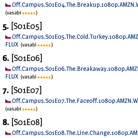
Off.Campus.S01E04.The.Breakup.1080p.AMZN.
(vasabi
)
5.
[S01E05]
Off.Campus.S01E05.The.Cold.Turkey.1080p.AM
FLUX
(vasabi
)
6.
[S01E06]
Off.Campus.S01E06.The.Breakaway.1080p.AMZ
FLUX
(vasabi
)
7.
[S01E07]
Off.Campus.S01E07.The.Faceoff.1080p.AMZN.W
(vasabi
)
8.
[S01E08]
Off.Campus.S01E08.The.Line.Change.1080p.AM