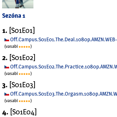
Sezóna 1
1.
[S01E01]
Off.Campus.S01E01.The.Deal.1080p.AMZN.WEB-
(vasabi
)
2.
[S01E02]
Off.Campus.S01E02.The.Practice.1080p.AMZN.
(vasabi
)
3.
[S01E03]
Off.Campus.S01E03.The.Orgasm.1080p.AMZN.W
(vasabi
)
4.
[S01E04]