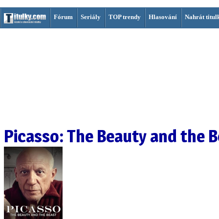
Fórum
Seriály
TOP trendy
Hlasování
Nahrát titul
Picasso: The Beauty and the 