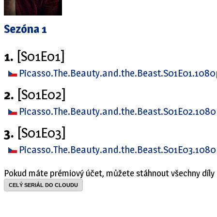
Sezóna 1
1.
[S01E01]
Picasso.The.Beauty.and.the.Beast.S01E01.108
2.
[S01E02]
Picasso.The.Beauty.and.the.Beast.S01E02.108
3.
[S01E03]
Picasso.The.Beauty.and.the.Beast.S01E03.108
Pokud máte prémiový účet, můžete stáhnout všechny díly 
CELÝ SERIÁL DO CLOUDU