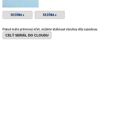
SEZÓNA 1
SEZÓNA 2
Pokud máte prémiový účet, můžete stáhnout všechny díly najednou.
CELÝ SERIÁL DO CLOUDU