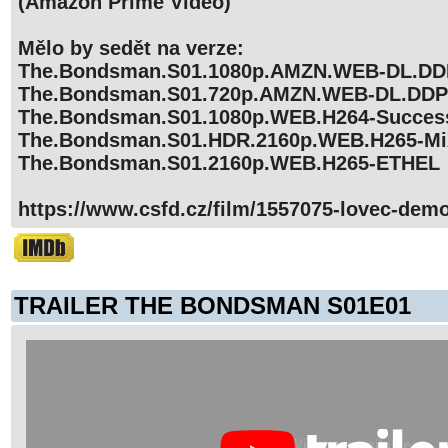
(Amazon Prime Video)
Mělo by sedět na verze:
The.Bondsman.S01.1080p.AMZN.WEB-DL.DDP
The.Bondsman.S01.720p.AMZN.WEB-DL.DDP5
The.Bondsman.S01.1080p.WEB.H264-Succes
The.Bondsman.S01.HDR.2160p.WEB.H265-M
The.Bondsman.S01.2160p.WEB.H265-ETHEL
https://www.csfd.cz/film/1557075-lovec-dem
TRAILER THE BONDSMAN S01E01