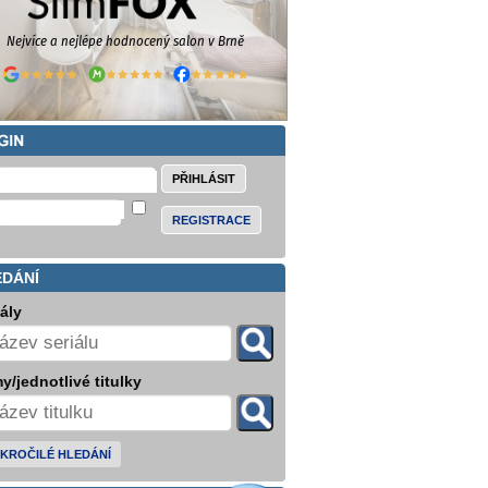
REGISTRACE
EDÁNÍ
iály
y/jednotlivé titulky
KROČILÉ HLEDÁNÍ