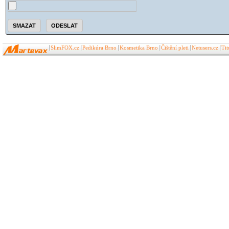
SlimFOX.cz
Pedikúra Brno
Kosmetika Brno
Čištění pleti
Netusers.cz
Ti