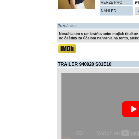
VERZE PRO
94
NÁHLED
Poznámka
Nesúhlasím s umiestňovaním mojich titulkov 
do češtiny za účelom nahrania na tento, alebo
TRAILER 940920 S01E10