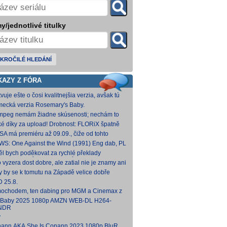
y/jednotlivé titulky
KROČILÉ HLEDÁNÍ
KAZY Z FÓRA
vuje ešte o čosi kvalitnejšia verzia, avšak tú
mi nepodarilo zohnať.
ecká verzia Rosemary's Baby.
come.Home.Baby.2025.G
come.Home.Baby.2025.GERMAN.1080p.WEB.x265-
fmpeg nemám žiadne skúsenosti; nechám to
C [1,74 GB] V príloh
teba. Môžeš opraviť a nahodiť na WS, ak
ké díky za upload! Drobnost: FLORiX špatně
eš.
apoval audio kanály (nejspíš vzniklo
SA má premiéru až 09.09., čiže od tohto
vodem z DTS
umu bude VoD za taký mesiac, možno dva.
WS: One Against the Wind (1991) Eng dab, PL
díme...
mkv Polské titulky, ale kvalita obrazu je slabší.
ěl bych poděkovat za rychlé překlady
ímavých titulů, patří Vám můj dík. O to více mne
o vyzera dost dobre, ale zatial nie je znamy ani
 ,že
um vydania na VOD.
y by se k tomutu na Západě velice dobře
něnému televiznímu snímku dohledat nějaké
 25.8.
lky?
ochodem, ten dabing pro MGM a Cinemax z
007 je fakt bizarní. Zdá se, že když si
 Baby 2025 1080p AMZN WEB-DL H264-
kladatel P
NDR
y
ann.AKA.She.Is.Conann.2023.1080p.BluRay.DDP5.1.x264-