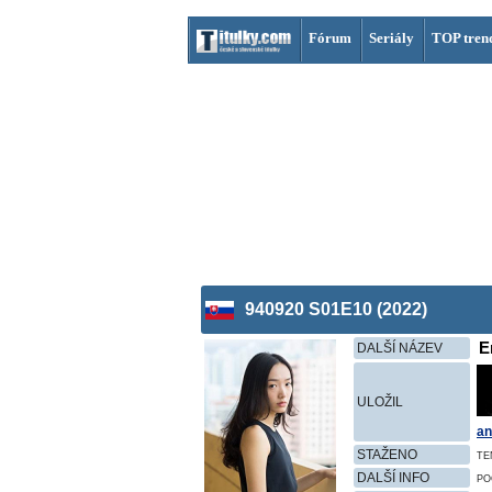
Fórum
Seriály
TOP tren
940920 S01E10 (2022)
E
DALŠÍ NÁZEV
ULOŽIL
an
STAŽENO
TE
DALŠÍ INFO
PO