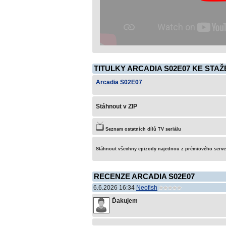
TITULKY ARCADIA S02E07 KE STAŽ
Arcadia S02E07
Stáhnout v ZIP
Seznam ostatních dílů TV seriálu
Stáhnout všechny epizody najednou z prémiového serv
RECENZE ARCADIA S02E07
6.6.2026 16:34
Neofish
Ďakujem