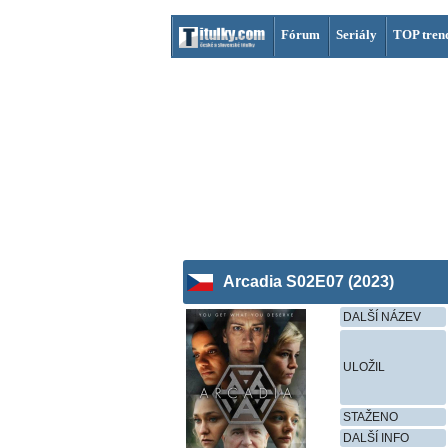
Fórum
Seriály
TOP tren
Arcadia S02E07 (2023)
DALŠÍ NÁZEV
ULOŽIL
STAŽENO
DALŠÍ INFO