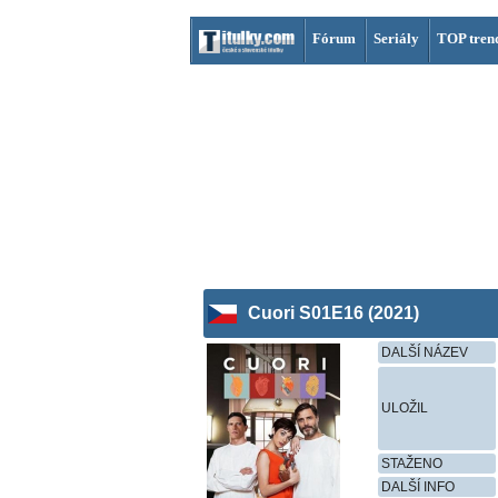
Fórum
Seriály
TOP tren
Cuori S01E16 (2021)
DALŠÍ NÁZEV
ULOŽIL
STAŽENO
DALŠÍ INFO