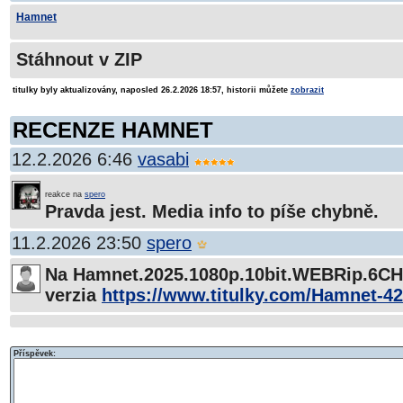
Hamnet
Stáhnout v ZIP
titulky byly aktualizovány, naposled 26.2.2026 18:57, historii můžete
zobrazit
RECENZE HAMNET
12.2.2026 6:46
vasabi
reakce na
spero
Pravda jest. Media info to píše chybně.
11.2.2026 23:50
spero
Na Hamnet.2025.1080p.10bit.WEBRip.6CH
verzia
https://www.titulky.com/Hamnet-4
Příspěvek: