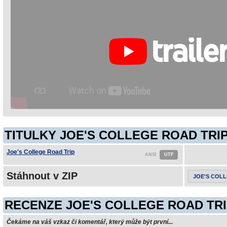
TITULKY JOE'S COLLEGE ROAD TRIP
Joe's College Road Trip
Stáhnout v ZIP
JOE'S COLL
RECENZE JOE'S COLLEGE ROAD TR
Čekáme na váš vzkaz či komentář, který může být první...