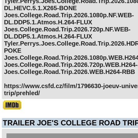
Tyler.Perrys.Joes.College.Road.Trip.2026.10
DL.HEVC.5.1.X265-BONE
Joes.College.Road.Trip.2026.1080p.NF.WEB-
DL.DDP5.1.Atmos.H.264-FLUX
Joes.College.Road.Trip.2026.720p.NF.WEB-
DL.DDP5.1.Atmos.H.264-FLUX
Tyler.Perrys.Joes.College.Road.Trip.2026.H
POKE
Joes.College.Road.Trip.2026.1080p.WEB.H2
Joes.College.Road.Trip.2026.720p.WEB.H264
Joes.College.Road.Trip.2026.WEB.H264-RBB
https://www.csfd.cz/film/1796630-joeuv-univer
trip/prehled/
TRAILER JOE'S COLLEGE ROAD TRI