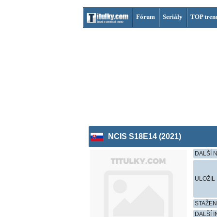
Fórum
Seriály
TOP tren
NCIS S18E14 (2021)
DALŠÍ 
ULOŽIL
STAŽE
DALŠÍ 