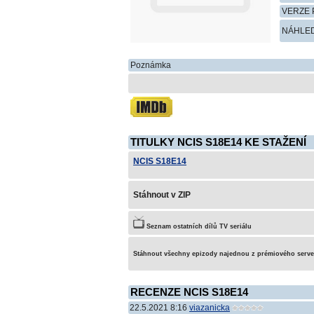
VERZE 
NÁHLE
Poznámka
TITULKY NCIS S18E14 KE STAŽENÍ
NCIS S18E14
Stáhnout v ZIP
Seznam ostatních dílů TV seriálu
Stáhnout všechny epizody najednou z prémiového serv
RECENZE NCIS S18E14
22.5.2021 8:16
viazanicka