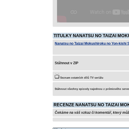
TITULKY NANATSU NO TAIZAI MOK
Nanatsu no Taizai Mokushiroku no Yon-kishi
Stáhnout v ZIP
Seznam ostatních dílů TV seriálu
Stáhnout všechny epizody najednou z prémiového serv
RECENZE NANATSU NO TAIZAI MOK
Čekáme na váš vzkaz či komentář, který může 